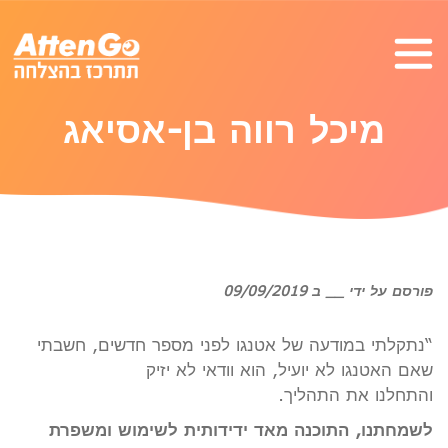
מיכל רווה בן-אסיאג
פורסם על ידי __ ב 09/09/2019
“נתקלתי במודעה של אטנגו לפני מספר חדשים, חשבתי
שאם האטנגו לא יועיל, הוא וודאי לא יזיק
והתחלנו את התהליך.
לשמחתנו, התוכנה מאד ידידותית לשימוש ומשפרת