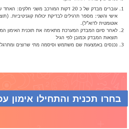
עוברים מבדק של כ 20 דקות המורכב משני חלקים: הא
אישי והשני: מספר תרגילים לבדיקת יכולות קוגניטיביות. (תוצ
אוטומטית לדוא"ל).
לאחר סיום המבדק המערכת מתאימה את תוכנית האימון המ
תוצאות המבדק וכמובן לפי הגיל
נכנסים באמצעות שם משתמש וסיסמה מתי שרוצים ומתרגלי
בחרו תכנית והתחילו אימון עכ