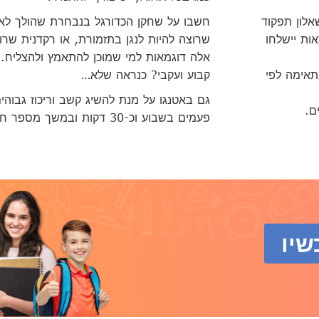
חד שאלון תפקוד
חשבו על שחקן הכדורגל בנבחרת שהולך לאימו
אות יישלחו
שרוצה להיות לנגן בתזמורת, או רקדנית שרו
אלה דוגמאות למי שמוכן להתאמץ ולהצליח. 
תאימה לפי
קבוע ועקבי? כנראה שלא…
גם באטנגו על מנת להשיג קשב וריכוז גבוה
ם.
פעמים בשבוע וכ-30 דקות ובמשך מספר חודשים!
שיו