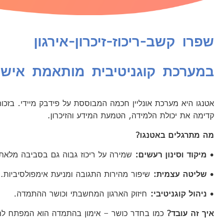
שפרו קשב-ריכוז-זיכרון-אירגון
במערכת קוגניטיבית מותאמת אישית
אטנגו היא מערכת אונליין חכמה המבוססת על פידבק מיידי. בזכ
קדימה את יכולת הלמידה, הטמעת המידע והזיכרון.
מה מתרגלים באטנגו?
•
מיקוד וסינון רעשים:
שמירה על ריכוז גבוה גם בסביבה מלאת
•
שליטה עצמית:
שיפור מהירות התגובה ומניעת אימפולסיביות.
•
ניהול קוגניטיבי:
חיזוק הארגון המחשבתי וכושר ההתמדה.
איך זה עובד?