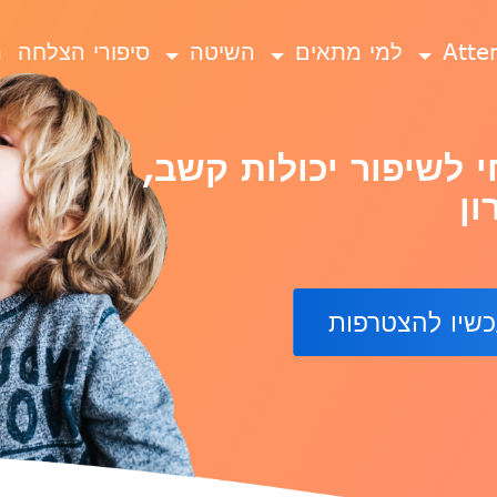
למי מתאים
השיטה
סיפורי הצלחה
ת
י לשיפור יכולות קשב,
ון
כשיו להצטרפות