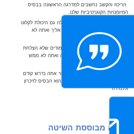
הריכוז והקשב נחשבים למדרגה הראשונה בבסיס
המיומנויות הקוגניטיביות שלנו.
כאשר רמות הריכוז גבוהות כך עולה גם היכולת לקלוט
מידע חדש למשל מישהו שמדבר אליך ואתה לא
ממש הבנת אותו.
או חומר לימודי חדש במהלך הלימודים שלא הצלחת
להפנים ולזכור, או קיבלת משימה ואתה לא ממש
זוכר מה נדרש לעשות.
לכן כדי שתוכל לקלוט, להבין ולזכור אתה נדרש קודם
כל להיות בעל ריכוז מעולה! ריכוז הוא הבסיס לזיכרון
וללמידה
על מה מבוססת השיטה