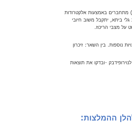
ת) מתחברים באמצעות אלקטרודות
יבת גלי ביתא, יתקבל משוב חיובי
 על מצבי הריכוז.
ת נוספות. בין השאר: זיכרון
וירופידבק -ובדקו את תוצאות
הלן ההמלצות: