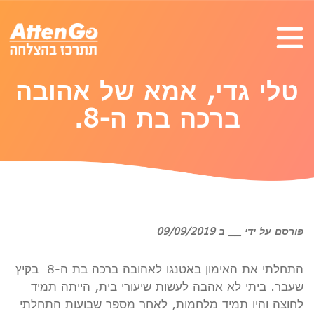
טלי גדי, אמא של אהובה
ברכה בת ה-8.
פורסם על ידי __ ב 09/09/2019
התחלתי את האימון באטנגו לאהובה ברכה בת ה-8 בקיץ
שעבר. ביתי לא אהבה לעשות שיעורי בית, הייתה תמיד
לחוצה והיו תמיד מלחמות, לאחר מספר שבועות התחלתי