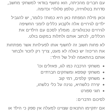
עם חברים מהכיתה, הוא נחשף בוודאי למשחקי מחשב,
סדרות בטלוויזיה, טלפון סלולרי וכדומה.
וכאן מילת המפתח כאן היא כמות! כלומר, יש להגביל
ילדים לגירויים אלה ולקבוע כללים לזמני החשיפה
לגירויים טכנולוגיים. מומלץ לסכם עם הילדים את
הכללים, לכתוב אותם ולתלות במקום בולט.
לא פחות חשוב זה לחשוף אותו לפעילויות אשר מפתחות
את הריכוז! יש כאלה לא מעט, צריך רק לזכור ולבחור
אותם בהתאמה לגיל של הילד:
משחקי הרכבה כמו לגו, פאזלים וכו’
משחקי קופסא ומשחקים חברתיים
משחקי קלפים, רמי קוב
יצירה כלשהיא, נגינה על כלי כלשהו,
חוגי ספורט
לסיכום הדברים:
אם יתקיימו התנאים שצויינו למעלה אין ספק כי הילד או