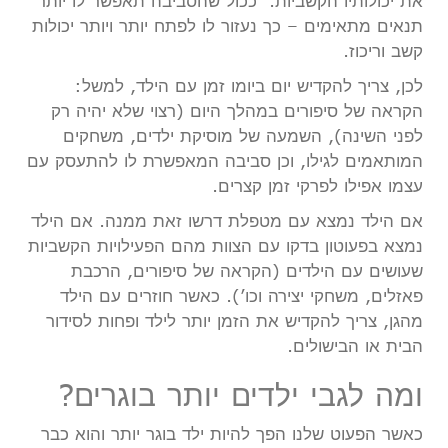
את יכולותיו הקשביות. ככול שהסביבה תאפשר לו יותר
תנאים מתאימים – כך נעזור לו לפתח יותר ויותר יכולות
קשב וריכוז.
לכן, צריך להקדיש יום ביומו זמן עם הילד, למשל:
הקראה של סיפורים במהלך היום (רצוי שלא יהיה רק
לפני השינה), השמעה של מוסיקת ילדים, משחקים
המותאמים לגילו, וכן סביבה המאפשרת לו להתעסק עם
עצמו אפילו לפרקי זמן קצרים.
אם הילד נמצא עם מטפלת דרשו זאת ממנה. אם הילד
נמצא בפעוטון בדקו עם הצוות מהם הפעילויות הקשביות
שעושים עם הילדים (הקראה של סיפורים, הרכבת
פאזלים, משחקי יצירה וכו’). כאשר חוזרים עם הילד
מהגן, צריך להקדיש את הזמן יותר לילד ופחות לסידור
הבית או הבישולים.
ומה לגבי ילדים יותר בוגרים?
כאשר הפעוט שלנו הפך להיות ילד בוגר יותר והוא כבר