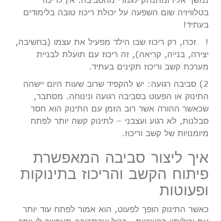
בטלוויזיה שום השפעה על יכולת ריכוז טובה בלימודים
בעתיד!
! זכרו, רק ריכוז שבו הילד מפעיל את עצמו (בחשיבה,
יצירה, בנייה, קריאה), זה ריכוז עם תועלת לבניית
מערכת קשב וריכוז תקינים בעתיד.
2) סביבה רגועה: יש להקפיד שרוב שעות היום יישהה
התינוק או הפעוט בסביבה רגועה ונינוחה. מסתבר,
שכאשר ההורה אשר רוב הזמן עם התינוק הוא חסר
סבלנות, לא רגוע ועצבני – לתינוק קשה יותר לפתח
מיומנויות של קשב וריכוז.
איך ליצור סביבה המאפשרת
פיתוח הקשב והריכוז בתינוקות
ופעוטות
כאשר התינוק הופך לפעוט, הוא אמור לפתח עוד יותר