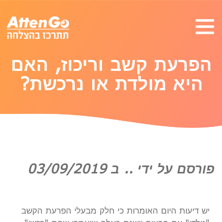
הפרעת קשב וריכוז, האם
היא מולדת או נרכשת?
פורסם על ידי .. ב 03/09/2019
יש דיעות היום האומרות כי חלק מבעלי הפרעת הקשב