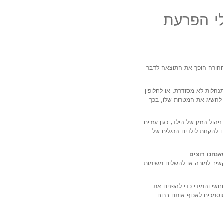
לי הפרעת
 ההורה הופך את התוצאה לדבר
הלות לא מסודרת, או לחלופין
 להשיג את המטרות שלו, בכך
יהול הזמן של הילד, כגון עזרים
דו להקנות לילדים הרגלים של
נחנו רוצים
קשיב למורה או להשלים משימות
חשי והמידי כדי להפנים את
וסמכים לאכוף אותם ברוח