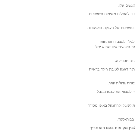
עשים שלו.
 כדי להשלים משימות שחשובות
פק בחשיבות של הענקת האפשרות
לגילו ולמצב התפתחותו
ה האישית שלו שהוא יכול
ינה מספיקה.
תוך דאגה לטובת הילד בראיית
רות גדולות יותר.
וי למצוא את עצמו מוגבל
לת לפעול ולהתנהל באופן מסודר
 בבית-ספר.
בין מקומות בהם הוא צריך