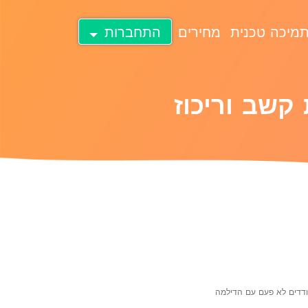
מיכה טכנית
מחירים
התחברות
קשב וריכוז
מודדים לא פעם עם הדילמה