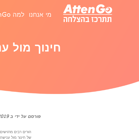
מי אנחנו
למה AttenGo
חינוך מול ע
פורסם על ידי ב 09/09/2019
הורים רבים מרגישים
של חינוך מול ענישה