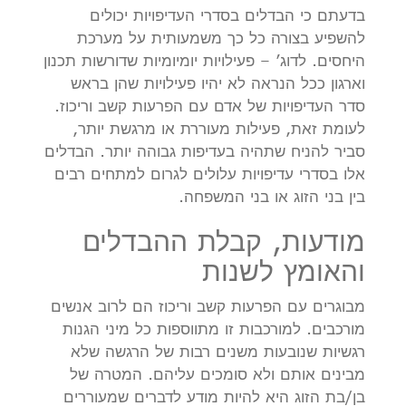
בדעתם כי הבדלים בסדרי העדיפויות יכולים
להשפיע בצורה כל כך משמעותית על מערכת
היחסים. לדוג’ – פעילויות יומיומיות שדורשות תכנון
וארגון ככל הנראה לא יהיו פעילויות שהן בראש
סדר העדיפויות של אדם עם הפרעות קשב וריכוז.
לעומת זאת, פעילות מעוררת או מרגשת יותר,
סביר להניח שתהיה בעדיפות גבוהה יותר. הבדלים
אלו בסדרי עדיפויות עלולים לגרום למתחים רבים
בין בני הזוג או בני המשפחה.
מודעות, קבלת ההבדלים
והאומץ לשנות
מבוגרים עם הפרעות קשב וריכוז הם לרוב אנשים
מורכבים. למורכבות זו מתווספות כל מיני הגנות
רגשיות שנובעות משנים רבות של הרגשה שלא
מבינים אותם ולא סומכים עליהם. המטרה של
בן/בת הזוג היא להיות מודע לדברים שמעוררים