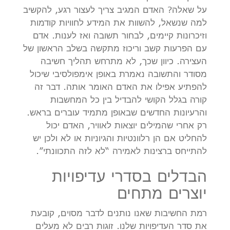
על שאלה? האדם המגיב צריך לעצור רגע, להקשיב
למה שנשאל, להשוות את המידע לחוויות קודמות
וזיכרונות קיימים, לבחור תשובה ואז לענות. אדם
עם הפרעות קשב וריכוז מתקשה בשלב הראשון של
העצירה. כיוון שכך, לא מתרחש תהליך חשיבה
מסודר והתשובה נאמרת באופן אימפולסיבי שיכול
להפתיע אפילו את האדם האומר אותה. דבר זה
קורה בגלל הקושי להבדיל בין כל המחשבות
והרעיונות החדשים שבאופן מתמיד עוברים בראש.
רק אחרי שהמילים יוצאות לאוויר, האדם יכול
להחליט אם הן רלוונטיות והגיוניות או לא ולכן יש
להתייחס ברצינות לאמירה “לא לזה התכוונתי”.
הבדלים בסדרי עדיפויות
יוצרים מתחים
רמת החשיבות שאנו נותנים לדבר מסוים, קובעת
את סדר העדיפויות שלנו. זוגות רבים לא מעלים