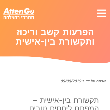
הפרעות קשב וריכוז
ותקשורת בין-אישית
פורסם על ידי ב 09/09/2019
תקשורת בין-אישית –
המפתח ליחסים טובים