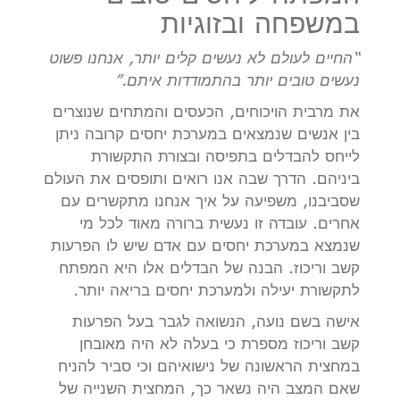
במשפחה ובזוגיות
“החיים לעולם לא נעשים קלים יותר, אנחנו פשוט
נעשים טובים יותר בהתמודדות איתם.”
את מרבית הויכוחים, הכעסים והמתחים שנוצרים
בין אנשים שנמצאים במערכת יחסים קרובה ניתן
לייחס להבדלים בתפיסה ובצורת התקשורת
ביניהם. הדרך שבה אנו רואים ותופסים את העולם
שסביבנו, משפיעה על איך אנחנו מתקשרים עם
אחרים. עובדה זו נעשית ברורה מאוד לכל מי
שנמצא במערכת יחסים עם אדם שיש לו הפרעות
קשב וריכוז. הבנה של הבדלים אלו היא המפתח
לתקשורת יעילה ולמערכת יחסים בריאה יותר.
אישה בשם נועה, הנשואה לגבר בעל הפרעות
קשב וריכוז מספרת כי בעלה לא היה מאובחן
במחצית הראשונה של נישואיהם וכי סביר להניח
שאם המצב היה נשאר כך, המחצית השנייה של