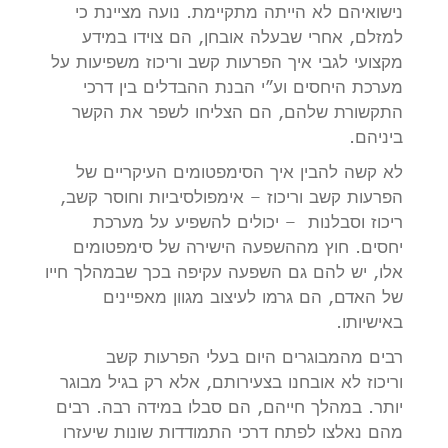
נישואיהם לא הייתה מתקיימת. נועה מציינת כי
למזלם, אחרי שבעלה אובחן, הם צוידו במידע
מקצועי לגבי איך הפרעות קשב וריכוז משפיעות על
מערכת היחסים וע”י הבנת ההבדלים בין דרכי
התקשורת שלהם, הם הצליחו לשפר את הקשר
ביניהם.
לא קשה להבין איך הסימפטומים העיקריים של
הפרעות קשב וריכוז – אימפולסיביות וחוסר קשב,
ריכוז וסבלנות – יכולים להשפיע על מערכת
יחסים. חוץ מההשפעה הישירה של סימפטומים
אלו, יש להם גם השפעה עקיפה בכך שבמהלך חייו
של האדם, הם גרמו לעיצוב מגוון מאפיינים
באישיותו.
רבים מהמבוגרים היום בעלי הפרעות קשב
וריכוז לא אובחנו בצעירותם, אלא רק בגיל מבוגר
יותר. במהלך חייהם, הם סבלו במידה רבה. רבים
מהם נאלצו לפתח דרכי התמודדות שונות שיעזרו