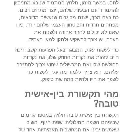
להם. במשך הזמן, הלחץ המתמיד שנובע מהניסיון
להתמודד עם הבעיות שלהם, יוצר מתחים רבים.
כתוצאה מכך, ישנם מבוגרים שנעשים מדוכאים,
מפתחים חרדות והביטחון העצמי שלהם יורד. כיוון
שאנו לא יכולים לחזור אחורה ולשנות את
העבר, יש צורך להשקיע ולתקן למען העתיד.
כדי לעשות זאת, המבוגר בעל הפרעות קשב וריכוז
חייב לזהות את נקודות החוזק שלו, את נקודות
החולשה שלו ואת המכשולים שהוא צריך להתגבר
עליהם. הוא צריך ללמוד מה עליו לעשות כדי
לשפר את חייו ולחיות בתחושת סיפוק.
מהי תקשורת בין-אישית
טובה?
תקשורת בין-אישית טובה תלויה במספר גורמים
שביניהם השפה המילולית ושפת הגוף. חשוב
שאנשים יבינו את המחשבות האמיתיות אחד של