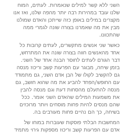
השני ללא קשר למילים שנאמרות. לעתים, המוח
שלנו עובד במהירות רבה יותר מהפה שלנו, ואז אנו
מקצרים במילים באופן כזה שייתכן והאדם שמולנו
מבין את מה שאמרנו בצורה שונה לגמרי ממה
שהתכוונו.
כאשר שני אנשים מתקשרים, לעתים קרובות כל
אחד מהאנשים חווה בצורה שונה את המתרחש,
דבר הגורם לעתים לחוסר הבנה אחד של השני.
בזמן שיחה, מבוגר עם הפרעות קשב וריכוז מנסה
גם להקשיב לקולו של הבן אדם השני, גם מתמודד
עם החופש/הפחד להביע את מה שהוא חושב, גם
מנסה להתעלם מהסחות דעת וגם מנסה להבין
את משמעות המילים שהאדם השני אומר. ככל
שהם מנסים להיות פחות מוסחים ויותר מרוכזים
בשיחה, כך הם נהיים פחות מעורבים בה.
המחשבות הבלתי פוסקות שעוברות במוחו של
אדם עם הפרעות קשב וריכוז מספקות גירוי מתמיד