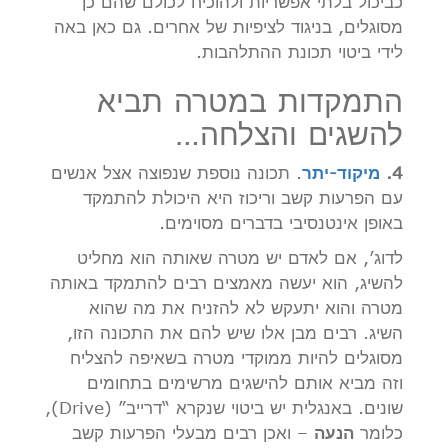
כביכול בלתי אפשריות ולהוכיח לכולם שהם כן
מסוגלים, בניגוד לציפיות של אחרים. גם כאן באה
לידי ביטוי תכונת ההתלהבות.
התמקדות במטרה תביא
להשגים והצלחה…
4.
מיקוד-יתר
. תכונה נוספת שנפוצה אצל אנשים
עם הפרעות קשב וריכוז היא היכולת להתמקד
באופן אינטנסיבי בדברים מסוימים.
לדוג’, אם לאדם יש מטרה שאותה הוא מחליט
להשיג, הוא יעשה מאמצים רבים להתמקד באותה
מטרה והוא יתעקש לא להזניח את מה שהוא
השיג. רבים מבן אלו שיש להם את התכונה הזו,
מסוגלים להיות ממוקדי מטרה בשאיפה להצליח
וזה מביא אותם להישגים מרשימים בתחומים
שונים. באנגלית יש ביטוי שנקרא “דרייב” (Drive),
כלומר
הנעה
– ואכן רבים מבעלי הפרעות קשב