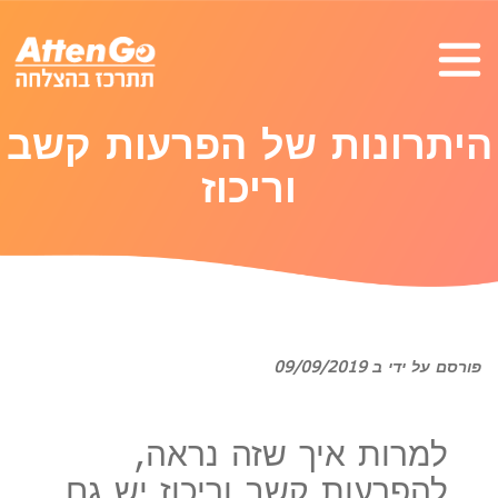
היתרונות של הפרעות קשב
וריכוז
פורסם על ידי ב 09/09/2019
למרות איך שזה נראה,
להפרעות קשב וריכוז יש גם