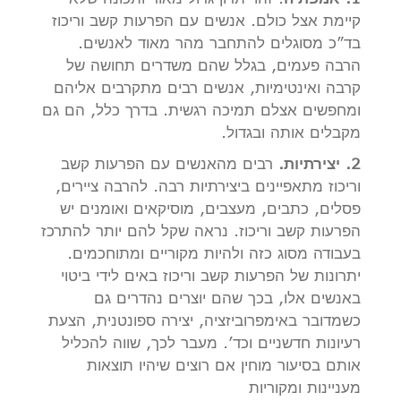
קיימת אצל כולם. אנשים עם הפרעות קשב וריכוז
בד”כ מסוגלים להתחבר מהר מאוד לאנשים.
הרבה פעמים, בגלל שהם משדרים תחושה של
קרבה ואינטימיות, אנשים רבים מתקרבים אליהם
ומחפשים אצלם תמיכה רגשית. בדרך כלל, הם גם
מקבלים אותה ובגדול.
2. יצירתיות.
רבים מהאנשים עם הפרעות קשב
וריכוז מתאפיינים ביצירתיות רבה. להרבה ציירים,
פסלים, כתבים, מעצבים, מוסיקאים ואומנים יש
הפרעות קשב וריכוז. נראה שקל להם יותר להתרכז
בעבודה מסוג כזה ולהיות מקוריים ומתוחכמים.
יתרונות של הפרעות קשב וריכוז באים לידי ביטוי
באנשים אלו, בכך שהם יוצרים נהדרים גם
כשמדובר באימפרוביזציה, יצירה ספונטנית, הצעת
רעיונות חדשניים וכד’. מעבר לכך, שווה להכליל
אותם בסיעור מוחין אם רוצים שיהיו תוצאות
מעניינות ומקוריות