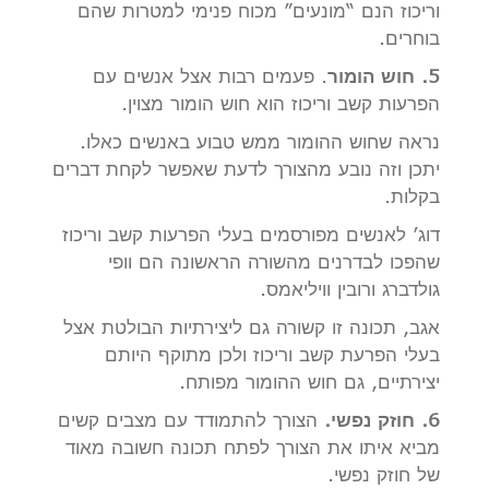
וריכוז הנם “מונעים” מכוח פנימי למטרות שהם
בוחרים.
5. חוש הומור
. פעמים רבות אצל אנשים עם
הפרעות קשב וריכוז הוא חוש הומור מצוין.
נראה שחוש ההומור ממש טבוע באנשים כאלו.
יתכן וזה נובע מהצורך לדעת שאפשר לקחת דברים
בקלות.
דוג’ לאנשים מפורסמים בעלי הפרעות קשב וריכוז
שהפכו לבדרנים מהשורה הראשונה הם וופי
גולדברג ורובין וויליאמס.
אגב, תכונה זו קשורה גם ליצירתיות הבולטת אצל
בעלי הפרעת קשב וריכוז ולכן מתוקף היותם
יצירתיים, גם חוש ההומור מפותח.
6. חוזק נפשי.
הצורך להתמודד עם מצבים קשים
מביא איתו את הצורך לפתח תכונה חשובה מאוד
של חוזק נפשי.