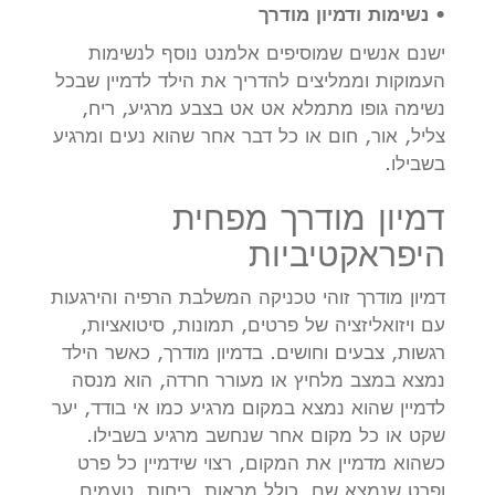
•
נשימות ודמיון מודרך
ישנם אנשים שמוסיפים אלמנט נוסף לנשימות
העמוקות וממליצים להדריך את הילד לדמיין שבכל
נשימה גופו מתמלא אט אט בצבע מרגיע, ריח,
צליל, אור, חום או כל דבר אחר שהוא נעים ומרגיע
בשבילו.
דמיון מודרך מפחית
היפראקטיביות
דמיון מודרך זוהי טכניקה המשלבת הרפיה והירגעות
עם ויזואליזציה של פרטים, תמונות, סיטואציות,
רגשות, צבעים וחושים. בדמיון מודרך, כאשר הילד
נמצא במצב מלחיץ או מעורר חרדה, הוא מנסה
לדמיין שהוא נמצא במקום מרגיע כמו אי בודד, יער
שקט או כל מקום אחר שנחשב מרגיע בשבילו.
כשהוא מדמיין את המקום, רצוי שידמיין כל פרט
ופרט שנמצא שם, כולל מראות, ריחות, טעמים