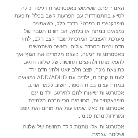
האם ידעתם ששימוש באסטרטגיות רגיעה יכולה
לסייע בהתמודדות עם הפרעות קשב בכלל ותופעת
היפרקטיביות בפרט? בדרך כלל, כשאנשים
נמצאים במתח או בלחץ, הם חווים תגובה של
מערכת העצבים המרכזית שבה קצב הלב, לחץ
הדם ורמת החרדה עולים. כאשר משתמשים
באסטרטגיות רגיעה, בעצם מלמדים את הגוף איך
להפיג מתח ולהעצים תחושות של שלווה ורוגע.
כתוצאה מכך, קצב הלב יואט ולחץ הדם ירד.
לעתים קרובות, ילדים עם ADD/ADHD נמצאים
במתח עצום בבית הספר. חשוב ללמד אותם
אסטרטגיות שיעזרו להם להירגע. ילדים עם
היפראקטיביות, מרוויחים הכי הרבה מלמידת
אסטרטגיות כאלו שמרגיעות את מוחם ואת גופם
ומורידות מתח פנימי.
אסטרטגיות אלו נותנות לילד תחושה של שלווה
ושליטה עצמית.