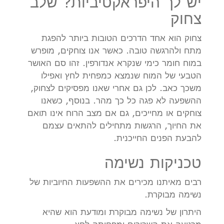
יש לך היפראקטיביות? שלב
צחוק
צחוק הוא אחד הדרכים הטובות ביותר להפגת
מתח ולהרגשה טובה. כאשר אנו צוחקים, מופרש
במוח חומר כימי שנקרא אנדורפין. זהו סם האושר
הטבעי של המוח שנמצא כמפחית לחץ ואפילו
משכך כאב. לכן גם אחרי שאנו מפסיקים לצחוק,
ההשפעה לא פגה כל כך מהר. בנוסף, כשאנו
צוחקים או מחייכים, גם אם מצב הרוח אינו תואם
את החיוך, הרגשות מתחילים להתאים עצמם
להבעת הפנים החייכנית.
טכניקות נשימה
רבים מאיתנו מכירים את ההשפעות החיוביות של
נשימה מבוקרת.
היתרון של נשימה מבוקרת ומודעת הוא שהיא