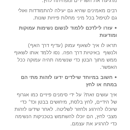
מרגיעה את השרירים ומפחיתה לחץ.
רבים מאמינים שהיא גם יעילה להתמודדות ואולי
גם לטיפול בכל מיני מחלות פיזיות שונות.
•
עזרו לילדכם ללמוד לנשום נשימות עמוקות
ומודעות
תראו לו איך לשאוף עמוק (עדיף דרך האף)
ולנשוף באיטיות דרך הפה. נסו ללמד אותו לשאוף
ממש מתוך הבטן כדי שנשימה תהיה עמוקה ככל
האפשר.
•
חשוב במיוחד שילדים ידעו לזהות מתי הם
במתח או לחץ
איך עושים זאת? על ידי סימנים פיזיים כמו אגרוף
של הידיים, לחץ בלסת, מיחושים בבטן וכד’ כדי
שיוכלו להירגע ולחזור לשליטה. לאחר שידעו לזהות
מצבי לחץ, הם יוכלו להשתמש בטכניקות הנשימה
כדי להרגיע את עצמם.