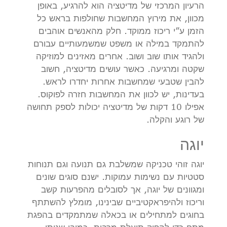
הרעיון המרכזי של מדיטציה הוא להרגיע, באופן
מכוון, את מירוץ המחשבות שחולפות בראש כל
הזמן ע”י ריכוז ממוקד. חלק מהאנשים אוהבים
להתמקד במילה או משפט שמשמעותיים עבורם
ולהגיד אותו שוב ושוב. אחרים מאזינים למוזיקה
שקטה ומרגיעה. כאשר עושים מדיטציה, חשוב
להבין שטבעי שמחשבות אחרות יחדרו לראש.
בעדינות, יש לכוון את המחשבות חזרה לפוקוס.
אפילו 10 דקות של מדיטציה יכולות לספק תחושה
של רוגע והקלה.
יוגה
יוגה זוהי טכניקה שמשלבת גם תנועה וגם תנוחות
סטטיות עם נשימות עמוקות. ישנם סוגים שונים
ומגוונים של יוגה, אך לסובלים מהפרעות קשב
וריכוז ולהיפראקטיביים שבינינו, מומלץ להשתתף
בחוגים למתחילים או בכאלה שמתמקדים בהפגת