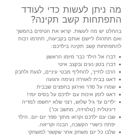
מה ניתן לעשות כדי לעודד
התפתחות קשב תקינה?
בהחלט יש מה לעשות. קראו את הטיפים בהמשך
ואם תתרגלו ליישם אותם בקביעות, תתרמו רבות
להתפתחות קשב תקינה בילדכם:
דברו אל הילד כבר מיומו הראשון
דברו בטון נעים ובקצב איטי
הרבו לחייך, להחליף מבטי עיניים, לגעת ולחבק
דאגו בבית לאווירה נעימה ורגועה
שמרו על סדר ואירגון בחפצים שבבית
דאגו לזמן איכות עם ילדכם על בסיס יומי!
ילדים עד גיל שלוש, רצוי שלא ייחשפו למדיה
דיגיטלית (טלוויזיה, מחשב וכו’)
שבו עם ילדכם וקראו מתוך ספר יום-יום. הילד
יפתח כישורי הקשבה, הבנה וקריאה.
שלבו כל יום משחק אחר שקשור למשחקי