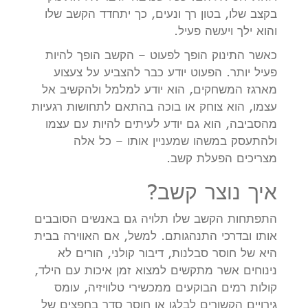
בקצב שלו, בטון רך ונעים, כך יתחדד הקשב שלו
והוא ילך ויעשה פעיל.
כאשר התינוק הופך לפעוט – הקשב הופך להיות
פעיל יותר. הפעוט יודע כבר להצביע על צעצוע
מארגז המשחקים, הוא יודע למלמל ולהקשיב אל
עצמו, הוא צוחק או בוכה בהתאם לתחושות רגעיות
מהסביבה, הוא גם יודע לעיתים להיות עם עצמו
ולהתעסק במשהו שמעניין אותו – כל אלה
מצריכים הפעלת קשב.
איך נוצר קשב?
התפתחות הקשב שלו תלויה גם באנשים הסובבים
אותו ובדרכי התנהגותם. למשל, אם האווירה בבית
היא של חוסר סבלנות, דיבור קולני, הורים לא
נינוחים אשר מתקשים למצוא זמן איכות עם הילד,
קולות רמים הבוקעים ממכשירי טלוויזיה, עומס
גירויים הקשורים לבלגן או חוסר סדר בחפצים של