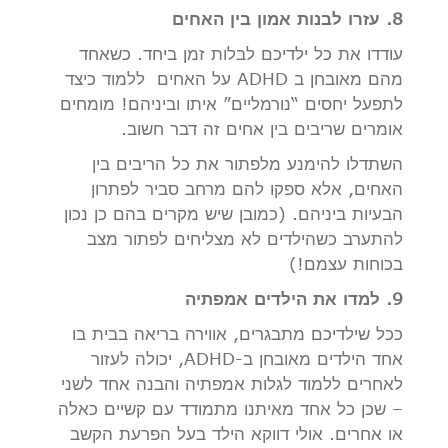
8. עזרו לבנות אמון בין האחים
עודדו את כל ילדיכם לבלות זמן ביחד. כשאחד
מהם מאובחן ב ADHD על האחים ללמוד כיצד
לתפעל יחסים “נורמליים” איתו וביניהם! מומחים
אומרים שריבים בין אחים זה דבר חשוב.
השתדלו להימנע מלפתור את כל הריבים בין
האחים, אלא ספקו להם מרחב סביר לפתרון
הבעיות ביניהם. (כמובן שיש מקרים בהם כן נכון
להתערב כשהילדים לא מצליחים לפתור מצב
בכוחות עצמם!)
9. למדו את הילדים אמפתיה
ככל שילדיכם מתבגרים, אווירה בריאה בבית בו
אחד הילדים מאובחן ב-ADHD, יכולה לעזור
לאחרים ללמוד לגלות אמפתיה והבנה אחד לשני
– שכן כל אחד מאיתנו מתמודד עם קשיים כאלה
או אחרים. אולי דווקא הילד בעל הפרעת הקשב