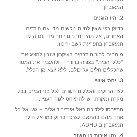
המאובחן.
2. היו הוגנים
בדיוק כפי שאין להיות נוקשים מדי עם הילדים
האחרים, אל תהיו ותרניים יותר מדי עם הילד
המאובחן בהפרעת קשב וריכוז.
מומחים להורות דבקים בעיקרון שנכון להציג את
“כללי הבית” בצורה ברורה – ולהעביר את המסר
שהכללים חלים על כולם, ללא יוצא מן הכלל.
3. יחס אישי
לצד החוקים והכללים השווים לכל בני הבית, בכל
מקרה ומקרה, יש להתייחס לגוף העניין.
התייחסו לילדיכם כאל אינדיבידואלים – גשו אל כל
אחד מהם בהתאם לצרכיו בדיוק כמו אל הילד
המאובחן ב ADHD.
4. זמן איכות כן חשוב