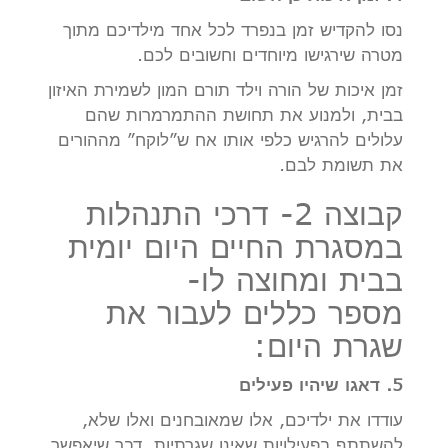
נסו להקדיש זמן בנפרד לכל אחד מילדיכם מתוך
מטרה שירגישו מיוחדים וחשובים לכם.
זמן איכות של הורה וילד תורם המון לשמירת האיזון
בבית, ולמנוע את תחושת ההתמרמרות שהם
עלולים להרגיש כלפי אותו אח ש”לוקח” מההורים
את תשומת לבם.
קבוצה 2- דרכי התנהלות
במסגרת החיים היום יומית
בבית ומחוצה לו-
מספר כללים לעבור את
שגרת היום:
5. דאגו שיהיו פעילים
עודדו את ילדיכם, אלו שמאובחנים ואלו שלא,
להשתתף בפעילויות שאינן שגרתיות, דבר שיאפשר