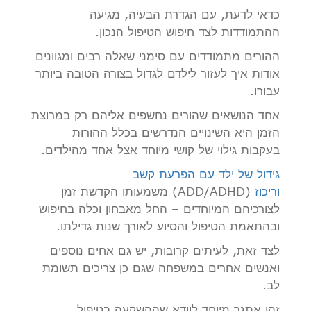
כדאי לדעת, עם הגדרת הבעיה, מגיעה
ההתמודדות לצד חיפוש הטיפול הנכון.
ההורים מתמודדים עם סימני שאלה רבים ומגוונים
אודות איך לעזור לילדם לגדול בצורה הטובה ביותר
עבורו.
אחד הנושאים שהורים נחשפים אליהם רק במרוצת
הזמן היא השינויים הנדרשים בכלל ההורות
בעקבות גילוי של קושי מיוחד אצל אחד מהילדים.
גידול של ילד עם הפרעת קשב
וריכוז
(ADD/ADHD) משמעותו הקדשת זמן
לצורכיהם המיוחדים – החל מאבחון וכלה בחיפוש
ובהתאמת הטיפול והסיוע לאורך שנות גדילתו.
לצד זאת, לעיתים קרובות, יש גם אחים נוספים
ואנשים אחרים במשפחה שגם כן צריכים תשומת
לב.
זהו אתגר מיוחד לוודא שההשקעה בטיפול