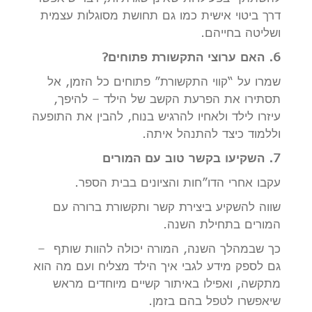
דרך ביטוי אישית כמו גם תחושת מסוגלות עצמית
ושליטה בחייהם.
6. האם ערוצי התקשורת פתוחים?
שמרו על “קווי התקשורת” פתוחים כל הזמן, אל
תסתירו את הפרעת הקשב של הילד – להיפך,
עיזרו לילד ולאחיו להרגיש בנוח, להבין את התופעה
וללמוד כיצד להתנהל איתה.
7. השקיעו בקשר טוב עם המורים
עקבו אחרי הדו”חות והציונים בבית הספר.
שווה להשקיע ביצירת קשר ותקשורת ברורה עם
המורים בתחילת השנה.
כך שבמהלך השנה, המורה יכולה להוות שותף –
גם לספק מידע לגבי איך הילד מצליח ועם מה הוא
מתקשה, ואפילו באיתור קשיים מיוחדים מראש
שיאפשרו לטפל בהם בזמן.