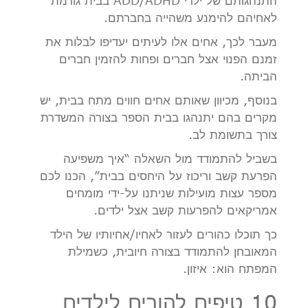
התנהגותם של ילדי ADD/ADHD בבית גורמת
לאחיהם להימנע משהייה בחברתם.
מעבר לכך, אחים אלו לעיתים יעדיפו לבלות את
זמנם הפנוי אצל חברים ופחות להזמין חברים
הביתה.
בנוסף, מכיוון שאותם אחים חווים מתח בבית, יש
מקרים בהם יתנהגו בבית הספר בצורה המשדרת
צורך בתשומת לב.
בשביל להתמודד מול השאלה “איך משפיעה
הפרעת קשב וריכוז על היחסים בבית”, הכנו לכם
מספר עצות מועילות שניתנו על-ידי מומחים
אמריקאים להפרעות קשב אצל ילדים.
כך תוכלו כהורים לעזור לאחיו/אחיותיו של הילד
המאובחן להתמודד בצורה חיובית, כשמילת
המפתח הוא: איזון.
10 טיפים להורים לילדים