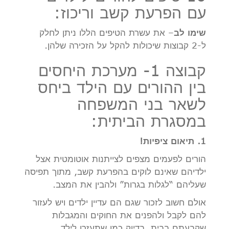
עם הפרעת קשב וריכוז:
שימו לב
– את עשרת הטיפים הללו ניתן לחלק
ל-2 קבוצות שיכולות להקל על הזכירה שלהן.
קבוצה 1- מערכת היחסים
בין ההורים עם הילד ביחס
לשאר בני המשפחה
במסגרת הביתית:
1. תיאום ציפיות!
הורים לפעמים מצפים לצייתנות אוטומטית אצל
ילדיהם שאינם לוקים בהפרעת קשב, מתוך תפיסה
שעליהם “לגלות בגרות” ולהבין את המצב.
אולם חשוב לזכור שגם הם עדיין ילדים ויש לעזור
להם לקבל ולהפנים את החוקים והמגבלות
שקבעתם בבית, בדיוק כמו שתעזרו לילד