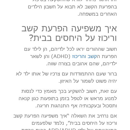
בהפרעת הקשב לא תבוא על חשבון הילדים
האחרים במשפחה.
איך משפיעה הפרעת קשב
וריכוז על היחסים בבית?
חשוב שההורים יראו לכל ילדיהם, הן לילד עם
הפרעת ה
קשב והריכוז
(ADHD) והן לשאר
ילדיהם, שהם אהובים בצורה שווה.
ברור שעם ההתמודדות עם צרכיו של אותו ילד לא
יהיה פשוט לשמור על האיזון.
עם זאת, חשוב להשקיע בכך מאמץ כדי לנסות
למנוע מראש או לטפל בזמן בתופעות כגון קנאה
ותסכול ובעקבותיה אף התנהגות חריגה.
אם נרחיב את השאלה “איך משפיעה הפרעת קשב
וריכוז על היחסים בבית”, נלמד שלפעמים