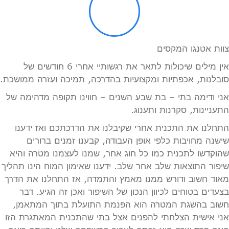
צוות אטנגו המקסים
אין מילים שיכולות לתאר את רגשותיי אחרי 6 חודשים של
סובלנות, אכפתיות ומקצועיות בהדרכה, תמיכה ועזרה ממושכת.
אני ודימה בתי – בת שבע השנים – חווינו תקופה מדהימה של
התעניינות, סקרנות ותענוג.
התחלנו את התכנית אחרי שקיבלנו את הדרכתכם ואז ידענו
שישנה מחויבות כלפי אופן העבודה, קבענו זמנים ברורים
שהוקדשו לתכנית כמו כל חוג אחר, שמנו לעצמנו מטרה והיא
שיפור התוצאות שלב אחר שלב. ידענו שאימון המוח הינו תהליך
מאוד חשוב ודורש ממנו מאמץ והתמדה, אז התחלנו את הדרך
בצעדים בטוחים לכיוון הנכון של השיפור ואכן זה הגיע. דבר
חשוב בהשגת המטרה הוא הפנמת התועלת בתוך המתאמן,
אני אישית הצלחתי להפנים אצל בתי שהתכנית המאתגרת הזו