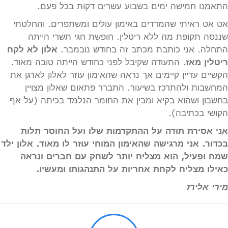
התאמנו חמישה ימים בשבוע עשרים דקות בכל פעם.
אט אט ראיתי שהמדדים באימון עולים ומשתפרים. והחלטתי
שננסה תקופת מה ללא ריטלין. חופשת חגי תשרי הייתה
התחלה. אני כותבת מכתב זה בחודש נובמבר.
אלון לא לקח
ריטלין מאז
. התעודה שקיבל לפני כחודש הייתה טובה מאוד.
הקשיים עדיין קיימים אך נראה שהאימון עוזר לאלון לארגן את
המחשבות ולהתרכז בשיעור. התברר פתאום שאלון מצויין
בחשבון ושהוא בקיא ומבין את החומר הנלמד בכיתה (על אף
הקושי בכתיבה).
אני אסירת תודה על ההתקדמות שלו ועל החוסר תלות
בכדור. אני מרגישה שהאימון המוחי עוזר לו מאוד. אלון ילד
שמח ופעיל, הוא מצליח יותר לשחק עם חברים ונראה
כאילו מצליח לקחת אחריות על התנהגותו ומעשיו.
מירי אלירז