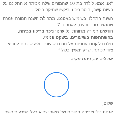
“אני אמא לילדה בת 10 שהמורים שלה מכיתה א התלוננו על
בעיות קשב, חוסר ריכוז וביקשו שתיקח ריטלין.
השנה התחלנו בשימוש באטנגו. מתחילת השנה המורה אמרה
שהמצב סביר וכעת, לאחר כ-7
חודשים המורה מדווחת על
שינוי ניכר בריכוז בכיתה,
בהשתתפות בשיעורים, בשקט פנימי
.
הילדה לוקחת אחריות על הכנת שיעורים ולא שוכחת להביא
ציוד לכיתה. שרק ימשיך ככה!”
אודליה ע., פתח תקוה
שלום,
אנחנו טלי וצביקה ההורים של מאור שהוא בעל הפרעות קשב