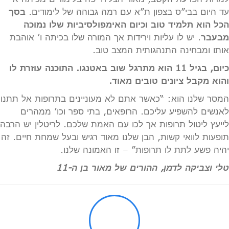
עד היום בבי”ס בצפון ת”א עם רמה גבוהה של לימודים.
בסך
הכל הוא תלמיד טוב וכיום האימפולסיביות שלו נמוכה
מבעבר
. יש לו עליות וירידות אך המורה שלו בכיתה ו’ אוהבת
אותו ומבחינה התנהגותית המצב טוב.
כיום, בגיל 11 הוא מתרגל שוב באטנגו. התוכנה עוזרת לו
והוא מקבל ציונים טובים מאוד.
המסר שלנו הוא: “כאשר אתם לא מעוניינים בתרופות אל תתנו
לאנשים להשפיע עליכם. הרופאים, בתי ספר וכו’ ממהרים
לייעץ ליטול תרופות אך לכו עם האמת שלכם. לריטלין יש הרבה
תופעות לוואי קשות, הבן שלנו מאוד רגיש ובעל שמחת חיים. זה
יהיה פשע לתת לו תרופות” – זו האמונה שלנו.
טלי וצביקה לדמן, ההורים של מאור בן ה-11