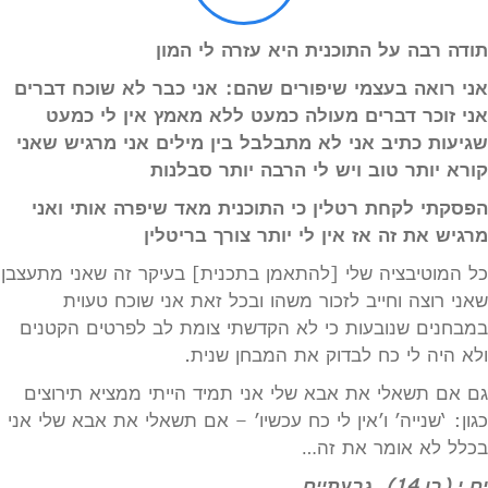
תודה רבה על התוכנית היא עזרה לי המון
אני רואה בעצמי שיפורים שהם: אני כבר לא שוכח דברים
אני זוכר דברים מעולה כמעט ללא מאמץ אין לי כמעט
שגיעות כתיב אני לא מתבלבל בין מילים אני מרגיש שאני
קורא יותר טוב ויש לי הרבה יותר סבלנות
הפסקתי לקחת רטלין כי התוכנית מאד שיפרה אותי ואני
מרגיש את זה אז אין לי יותר צורך בריטלין
כל המוטיבציה שלי [להתאמן בתכנית] בעיקר זה שאני מתעצבן
שאני רוצה וחייב לזכור משהו ובכל זאת אני שוכח טעוית
במבחנים שנובעות כי לא הקדשתי צומת לב לפרטים הקטנים
ולא היה לי כח לבדוק את המבחן שנית.
גם אם תשאלי את אבא שלי אני תמיד הייתי ממציא תירוצים
כגון: ‘שנייה’ ו’אין לי כח עכשיו’ – אם תשאלי את אבא שלי אני
בכלל לא אומר את זה…
ים י (בן 14), גבעתיים