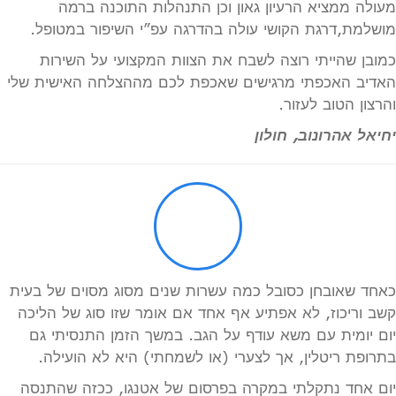
מעולה ממציא הרעיון גאון וכן התנהלות התוכנה ברמה
מושלמת,דרגת הקושי עולה בהדרגה עפ”י השיפור במטופל.
כמובן שהייתי רוצה לשבח את הצוות המקצועי על השירות
האדיב האכפתי מרגישים שאכפת לכם מההצלחה האישית שלי
והרצון הטוב לעזור.
יחיאל אהרונוב, חולון
כאחד שאובחן כסובל כמה עשרות שנים מסוג מסוים של בעית
קשב וריכוז, לא אפתיע אף אחד אם אומר שזו סוג של הליכה
יום יומית עם משא עודף על הגב. במשך הזמן התנסיתי גם
בתרופת ריטלין, אך לצערי (או לשמחתי) היא לא הועילה.
יום אחד נתקלתי במקרה בפרסום של אטנגו, ככזה שהתנסה