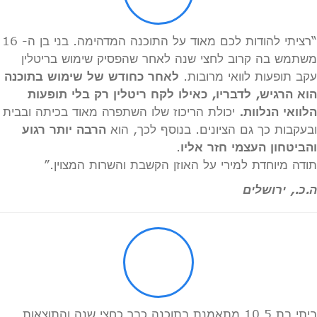
“רציתי להודות לכם מאוד על התוכנה המדהימה. בני בן ה- 16
משתמש בה קרוב לחצי שנה לאחר שהפסיק שימוש בריטלין
עקב תופעות לוואי מרובות.
לאחר כחודש של שימוש בתוכנה
הוא הרגיש, לדבריו, כאילו לקח ריטלין רק בלי תופעות
הלוואי הנלוות.
יכולת הריכוז שלו השתפרה מאוד בכיתה ובבית
ובעקבות כך גם הציונים. בנוסף לכך, הוא
הרבה יותר רגוע
והביטחון העצמי חזר אליו
.
תודה מיוחדת למירי על האוזן הקשבת והשרות המצוין.”
ה.כ., ירושלים
ביתי בת 10.5 מתאמנת בתוכנה כבר כחצי שנה והתוצאות