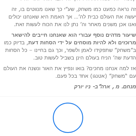
זה נראה כמעט כמו משחק, שע”י כך שאנו מנווטים בו, זה
יעשה את העולם כבית לה’… אך האמת היא שאנחנו יכולים
ואנו אכן משנים מאחר וה’ נתן לנו את הכוח לעשות זאת.
שיעור מדהים נוסף עבורי הוא שאנחנו חייבים להישאר
מרוכזים ולא להיות מוסחים על ידי הסחות דעת
, בדיוק כמו
ב”משחק” שתפקידו לאמן ולשפר, וכך גם בחיינו – כל הסחות
הדעת שה’ הניח בעולם הינן בשביל לעשות טוב.
אז למה אנחנו מחכים? בואו ונפיץ את האור ונשנה את העולם
עם “משחק” (אטנגו) אחד בכל פעם.
מנחם. מ , ארה”ב- ניו יורק