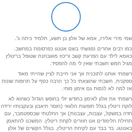
שמי מירי אלירז, אמא של אלון בן תשע, תלמיד כיתה ג’.
כמו רבים אחרים נפגשתי בשם אטנגו כפרסומת במחשב.
כאמא לילד עם הפרעת קשב וריכוז מאובחנת שטופל בריטלין
מגיל חמש חשבתי שאין לי מה להפסיד.
רשמתי אותנו לתוכנית אך אני חייבת לציין שהייתי מאוד
ספקנית. חשבתי שהוצאתי כל כך הרבה כסף על תרופות שונות
אז למה לא לנסות גם אימון מוחי.
רשמתי את אלון לאימון בחודש יולי בחופש הגדול כשהוא לא
לוקח ריטלין בגלל תופעות הלוואי (חוסר תיאבון ובעקבותיו ירידה
חדה במשקל, עצבות, עצבנות) אך החלטתי שבספטמבר, עם
תחילת הלימודים אנו חוזרים לקחת ריטלין. המשכנו להתאמן
באטנגו. בד בבד עם לקיחת הריטלין. בגלל הקשיים של אלון