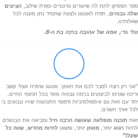
ספר הפסיקו לתת לה שיעורים פרטניים ומורת שילוב,
הציונים
שלה גבוהים
, תודה לאטנגו ולצוות שתמיד נתן מענה לכל
שאלותינו.
טלי גדי, אמא של אהובה ברכה בת ה-8.
“אני רק רוצה לסבר לכם את האוזן: אטנגו שיפרה אצלי קשב
וריכוז שגרמו לביצועים ברמה גבוהה מאד בכל תחומי החיים.
יחד עם זאת גם אימפולסיביות ודפוסי התנהגות שהיו טבועים בי
לכל אורך השנים.
זאת
תוכנה מופלאה שעושה הרבה חיל
ומביאה את הבנאדם
להיות
רגוע
יותר,
מאוזן
יותר, ופשוט
לחיות
מחדש
,
שווה כל
שקל!”