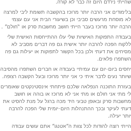
שהייתי נירדם היום זה כבר לא קורה.
בלימודים אני הרבה יותר מרוכז בהקשבה תשומת ליבי למרצה
לא מוסחת מרעשים סביבי וכן בשיעורי הבית אני עם עצמי
הרבה יותר מרוכז בעבר הייתי חושב מחשבות סרק או “חולם” .
בעבודה התפוקות האישיות שלי עלו ההתייחסות האישית שלי
ללקוח הפכה להרבה יותר אישית גם פה דברים מסביב לא
מסיחים את דעתי ולכן בכל הקשור לתפוקות או יעילות גם פה
השתפרו פלאים.
יחסים ביום-יום עם עמיתיי בעבודה או חברים השתפרו מהסיבה
שיותר נעים לדבר איתי כי אני יותר מרוכז ובעל הקשבה רצופה.
בעזרת התוכנה הנפלאה שלכם פיתחתי אינסטינקטים שאומרים
לי מתי אני חולם או מתי אני לא מרוכז או בוהה או חושב
מחשבות סרק ובאופן טבעי היד מכה ברגל על מנת להסיט את
דעתי לעיקר ובכך ההתנהלות היום-יומית שלי הפכה להרבה
יותר יעילה.
הייתי רוצה להודות לכל צוות ה”אטנגו” אתם עושים עבודה