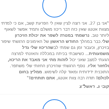
“אני בן 27. אני רוצה לציין שאין לי הפרעת קשב, אם כי למדתי
מצוות אטנגו שאין כזה דבר ריכוז מושלם ותמיד אפשר לשאוף
ליותר טוב.
נרשמתי במטרה לשפר את יכולת הזיכרון
שלי
.כבר במהלך
החודש הראשון
של האימונים הרגשתי שיפור
בזיכרון, וכעבור זמן גם שמתי לב
שהריכוז שלי גדל
משמעותית
… כשישבתי בכיתה במכללה והאזנתי למרצה
הגעתי למצב שאני יכול
לזהות מתי אני מאבד את הריכוז,
ולחזור אליו
. נוסף הרגשתי שהזיכרון החזותי שלי משתפר.
התוכנית ידידותית ומאוד קלה לשימוש.
ממליץ בחום
לכולם!
תודה רבה צוות אטנגו,
אתם תותחים!
“
קובי ג. ראשל”צ