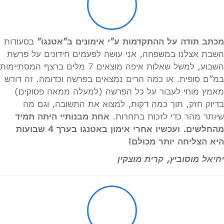
מכתב תודה על ההתקדמות ע”י אימונים ב”אטנגו”
בסעודות
השבת אצלנו במשפחה, אני עושה לפעמים חידונים על פרשת
השבוע, למשל שאלות איפה מוצאים 7 מלים ברצף המסתיימות
במ”ם סופית. או כמה הרים נמצאים בפרשה וכדומה. זה דורש
מאמץ מוחי לעבור על כל הפרשה (למעלה ממאה פסוקים)
בדיוק חזק, תוך כמה דקות, למצוא את התשובה, וגם מה
שיותר מהר כדי לזכות בתחרות.
אחת מבנותיי היתה תמיד
מהחלשים. ועכשיו אחרי אימון באטנגו בערך 4 שבועות
היא הצליחה יותר מכולם!
יחיאל מוסוביץ, קרית מוצקין