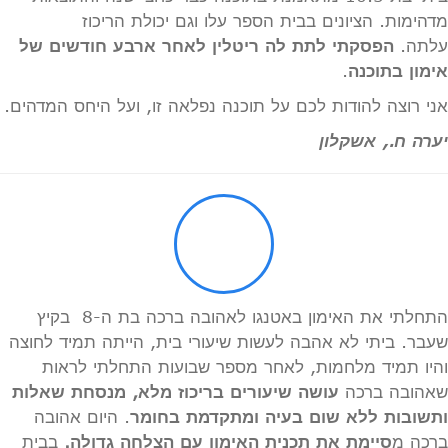
מדהימות. הציונים בבית הספר עלו וגם יכולת הריכוז
עלתה.
הפסקתי לתת לה ריטלין לאחר ארבע חודשים של
אימון בתוכנה
.
אני רוצה להודות לכם על תוכנה נפלאה זו, ועל היחס המדהים.
יערה ח., אשקלון
התחלתי את האימון באטנגו לאהובה ברכה בת ה-8 בקיץ
שעבר. ביתי לא אהבה לעשות שיעורי בית, הייתה תמיד לחוצה
והיו תמיד מלחמות, לאחר מספר שבועות התחלתי לראות
שאהובה ברכה
עושה שיעורים בריכוז מלא, מנסחת שאלות
ותשובות ללא שום בעיה ומתקדמת בחומר
. היום אהובה
ברכה מ
סיימת את תכנית האימון עם הצלחה גדולה.
בבית