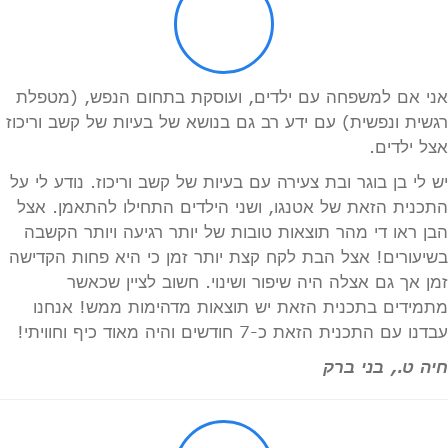
אני אם למשפחה עם ילדים, ועוסקת בתחום הנפש, (מטפלת
רגשית ונפשית) עם ידע רב גם בנושא של בעיות של קשב וריכוז
אצל ילדים.
יש לי בן בוגר ובת צעירה עם בעיות של קשב וריכוז. נודע לי על
התכנית הזאת של אטנגו, ושני הילדים התחילו להתאמן. אצל
הבן ראו די מהר תוצאות טובות של יותר רגיעה ויותר הקשבה
בשיעורים! אצל הבת לקח קצת יותר זמן כי היא פחות הקדישה
זמן אך גם אצלה היה שיפור ושינוי. חשוב לציין שכאשר
מתמידים בתכנית הזאת יש תוצאות מדהימות ממש! אנחנו
עבדנו עם התכנית הזאת כ-7 חודשים והיה מאוד כיף וחוויתי!
חיה ט., בני ברק