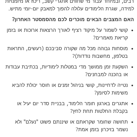
רבים, ובמיוחד עבור מי שחווים אתגרי קשב, ריכוז או מיומנויות
למידה, שגרת הלימודים עלולה להפוך למאבק יום-יומי מתיש.
האם המצבים הבאים מוכרים לכם מהסמסטר האחרון?
קושי לשמור על מיקוד רציף לאורך הרצאות ארוכות או בזמן
קריאת מאמרים?
מוסחות גבוהה מכל מה שקורה סביבכם (רעשים, התראות
בטלפון, מחשבות נודדות)?
השקעת זמן ממושך מדי במטלות לימודיות, בכתיבת עבודות
או בהכנה למבחנים?
נטייה לדחיינות, קושי בניהול זמנים או חוסר יכולת להביא
משימות לסיומן?
אתגרים בארגון חומר הלימוד, בבניית סדר יום יעיל או
בקבלת החלטות תחת לחץ?
תחושה שחומר שקראתם או שיננתם פשוט "נעלם" ולא
נשמר בזיכרון בזמן אמת?